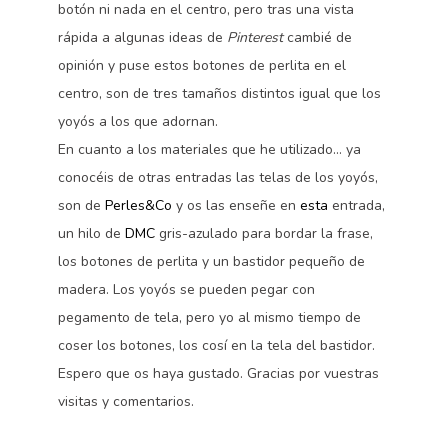
botón ni nada en el centro, pero tras una vista
rápida a algunas ideas de
Pinterest
cambié de
opinión y puse estos botones de perlita en el
centro, son de tres tamaños distintos igual que los
yoyós a los que adornan.
En cuanto a los materiales que he utilizado… ya
conocéis de otras entradas las telas de los yoyós,
son de
Perles&Co
y os las enseñe en
esta
entrada,
un hilo de
DMC
gris-azulado para bordar la frase,
los botones de perlita y un bastidor pequeño de
madera. Los yoyós se pueden pegar con
pegamento de tela, pero yo al mismo tiempo de
coser los botones, los cosí en la tela del bastidor.
Espero que os haya gustado. Gracias por vuestras
visitas y comentarios.