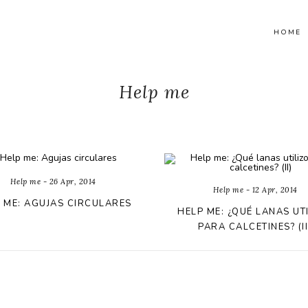
HOME
Help me
Help me - 26 Apr, 2014
Help me - 12 Apr, 2014
 ME: AGUJAS CIRCULARES
HELP ME: ¿QUÉ LANAS UT
PARA CALCETINES? (II