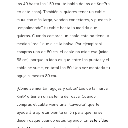
los 40 hasta los 150 cm (te hablo de los de KnitPro
en este caso). También si quieres tener un cable
muuucho más largo, venden conectores, y puedes ir
“empalmando” tu cable hasta la medida que
quieras. Cuando compras un cable éste no tiene la
medida “real” que dice la bolsa. Por ejemplo: si
compras uno de 80 cm, el cable no mide eso (mide
56 cm), porque la idea es que entre las puntas y el
cable se sume, en total los 80. Una vez montada tu
aguja si medirá 80 cm.
¿Cómo se montan agujas y cable? Los de la marca
KnitPro tienen un sistema de rosca. Cuando
compras el cable viene una “llavecita” que te
ayudará a apretar bien la unión para que no se
desenrosque cuando estés tejiendo. En
este vídeo