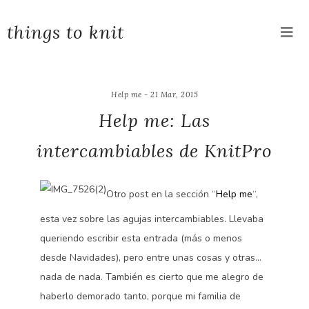
things to knit
Help me - 21 Mar, 2015
Help me: Las
intercambiables de KnitPro
Otro post en la sección “
Help me
“,
esta vez sobre las agujas intercambiables. Llevaba
queriendo escribir esta entrada (más o menos
desde Navidades), pero entre unas cosas y otras…
nada de nada. También es cierto que me alegro de
haberlo demorado tanto, porque mi familia de