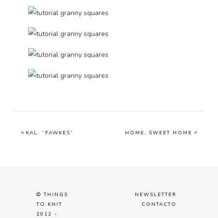
«
»
KAL: “FAWKES”
HOME, SWEET HOME
© THINGS
NEWSLETTER
TO KNIT
CONTACTO
2012 -