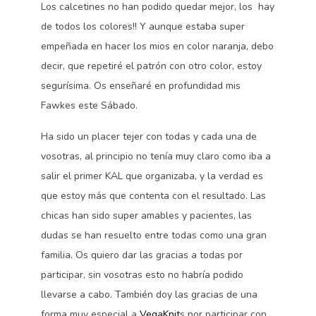
Los calcetines no han podido quedar mejor, los hay
de todos los colores!! Y aunque estaba super
empeñada en hacer los mios en color naranja, debo
decir, que repetiré el patrón con otro color, estoy
segurísima. Os enseñaré en profundidad mis
Fawkes este Sábado.
Ha sido un placer tejer con todas y cada una de
vosotras, al principio no tenía muy claro como iba a
salir el primer KAL que organizaba, y la verdad es
que estoy más que contenta con el resultado. Las
chicas han sido super amables y pacientes, las
dudas se han resuelto entre todas como una gran
familia. Os quiero dar las gracias a todas por
participar, sin vosotras esto no habría podido
llevarse a cabo. También doy las gracias de una
forma muy especial a
VegaKnit
s por participar con