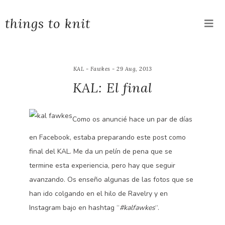
things to knit
KAL - Fawkes - 29 Aug, 2013
KAL: El final
Como os anuncié hace un par de días
en Facebook, estaba preparando este post como
final del KAL. Me da un pelín de pena que se
termine esta experiencia, pero hay que seguir
avanzando. Os enseño algunas de las fotos que se
han ido colgando en el hilo de Ravelry y en
Instagram bajo en hashtag “
#kalfawkes
“.