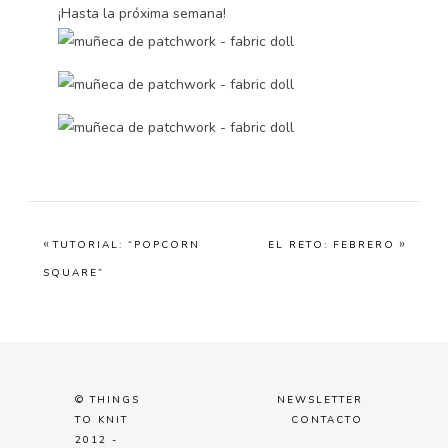
¡Hasta la próxima semana!
«
»
TUTORIAL: “POPCORN
EL RETO: FEBRERO
SQUARE”
© THINGS
NEWSLETTER
TO KNIT
CONTACTO
2012 -