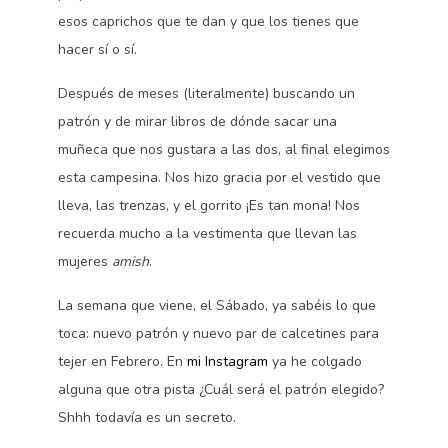
esos caprichos que te dan y que los tienes que
hacer sí o sí.
Después de meses (literalmente) buscando un
patrón y de mirar libros de dónde sacar una
muñeca que nos gustara a las dos, al final elegimos
esta campesina. Nos hizo gracia por el vestido que
lleva, las trenzas, y el gorrito ¡Es tan mona! Nos
recuerda mucho a la vestimenta que llevan las
mujeres
amish
.
La semana que viene, el Sábado, ya sabéis lo que
toca: nuevo patrón y nuevo par de calcetines para
tejer en Febrero. En
mi Instagram
ya he colgado
alguna que otra pista ¿Cuál será el patrón elegido?
Shhh todavía es un secreto.