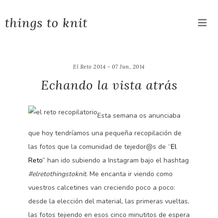
things to knit
El Reto 2014 - 07 Jun, 2014
Echando la vista atrás
Esta semana os anunciaba
que hoy tendríamos una pequeña recopilación de
las fotos que la comunidad de tejedor@s de “
El
Reto
” han ido subiendo a Instagram bajo el hashtag
#elretothingstoknit
. Me encanta ir viendo como
vuestros calcetines van creciendo poco a poco:
desde la elección del material, las primeras vueltas,
las fotos tejiendo en esos cinco minutitos de espera