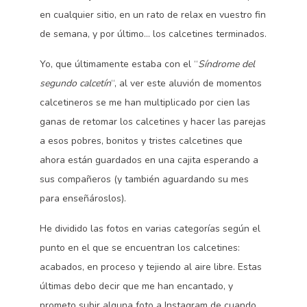
en cualquier sitio, en un rato de relax en vuestro fin
de semana, y por último… los calcetines terminados.
Yo, que últimamente estaba con el “
Síndrome del
segundo calcetín
“, al ver este aluvión de momentos
calcetineros se me han multiplicado por cien las
ganas de retomar los calcetines y hacer las parejas
a esos pobres, bonitos y tristes calcetines que
ahora están guardados en una cajita esperando a
sus compañeros (y también aguardando su mes
para enseñároslos).
He dividido las fotos en varias categorías según el
punto en el que se encuentran los calcetines:
acabados, en proceso y tejiendo al aire libre. Estas
últimas debo decir que me han encantado, y
prometo subir alguna foto a Instagram de cuando