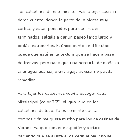
Los calcetines de este mes los vais a tejer casi sin
daros cuenta, tienen la parte de la pierna muy
cortita, y están pensados para que, recién
terminados, salgáis a dar un paseo largo largo y
podáis estrenarlos. El único punto de dificultad
puede que esté en la textura que se hace a base
de trenzas, pero nada que una horquilla de moño (a
la antigua usanza) o una aguja auxiliar no pueda
remediar.
Para tejer los calcetines volví a escoger Katia
Mississippi (color 755), al igual que en los
calcetines de Julio. Ya os comenté que la
composición me gusta mucho para los calcetines de
Verano, ya que contiene algodón y acrílico
haciendo que se ajuste el calcetín al pie y no se