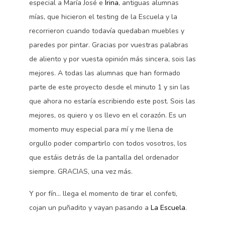
especial a María José e
Irina
, antiguas alumnas
mías, que hicieron el testing de la Escuela y la
recorrieron cuando todavía quedaban muebles y
paredes por pintar. Gracias por vuestras palabras
de aliento y por vuesta opinión más sincera, sois las
mejores. A todas las alumnas que han formado
parte de este proyecto desde el minuto 1 y sin las
que ahora no estaría escribiendo este post. Sois las
mejores, os quiero y os llevo en el corazón. Es un
momento muy especial para mí y me llena de
orgullo poder compartirlo con todos vosotros, los
que estáis detrás de la pantalla del ordenador
siempre. GRACIAS, una vez más.
Y por fín… llega el momento de tirar el confeti,
cojan un puñadito y vayan pasando a
La Escuela
.