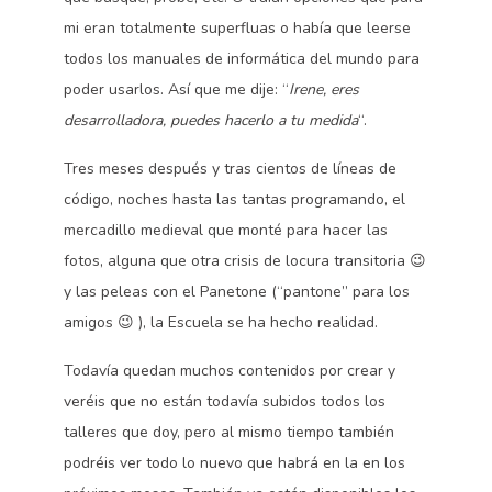
mi eran totalmente superfluas o había que leerse
todos los manuales de informática del mundo para
poder usarlos. Así que me dije: “
Irene, eres
desarrolladora, puedes hacerlo a tu medida
“.
Tres meses después y tras cientos de líneas de
código, noches hasta las tantas programando, el
mercadillo medieval que monté para hacer las
fotos, alguna que otra crisis de locura transitoria 😉
y las peleas con el Panetone (“pantone” para los
amigos 😉 ), la Escuela se ha hecho realidad.
Todavía quedan muchos contenidos por crear y
veréis que no están todavía subidos todos los
talleres que doy, pero al mismo tiempo también
podréis ver todo lo nuevo que habrá en la en los