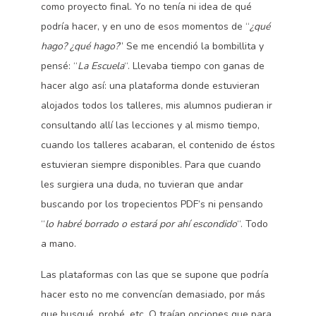
como proyecto final. Yo no tenía ni idea de qué
podría hacer, y en uno de esos momentos de “
¿qué
hago? ¿qué hago?
” Se me encendió la bombillita y
pensé: “
La Escuela
“. Llevaba tiempo con ganas de
hacer algo así: una plataforma donde estuvieran
alojados todos los talleres, mis alumnos pudieran ir
consultando allí las lecciones y al mismo tiempo,
cuando los talleres acabaran, el contenido de éstos
estuvieran siempre disponibles. Para que cuando
les surgiera una duda, no tuvieran que andar
buscando por los tropecientos PDF’s ni pensando
“
lo habré borrado o estará por ahí escondido
“. Todo
a mano.
Las plataformas con las que se supone que podría
hacer esto no me convencían demasiado, por más
que busqué, probé, etc. O traían opciones que para