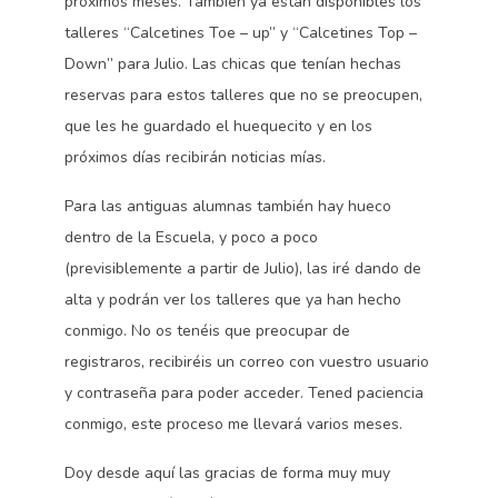
próximos meses. También ya están disponibles los
talleres “Calcetines Toe – up” y “Calcetines Top –
Down” para Julio. Las chicas que tenían hechas
reservas para estos talleres que no se preocupen,
que les he guardado el huequecito y en los
próximos días recibirán noticias mías.
Para las antiguas alumnas también hay hueco
dentro de la Escuela, y poco a poco
(previsiblemente a partir de Julio), las iré dando de
alta y podrán ver los talleres que ya han hecho
conmigo. No os tenéis que preocupar de
registraros, recibiréis un correo con vuestro usuario
y contraseña para poder acceder. Tened paciencia
conmigo, este proceso me llevará varios meses.
Doy desde aquí las gracias de forma muy muy