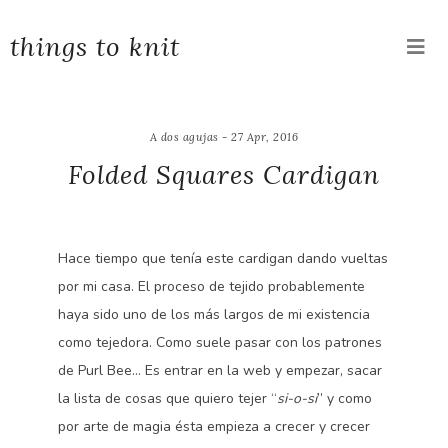
things to knit
A dos agujas - 27 Apr, 2016
Folded Squares Cardigan
Hace tiempo que tenía este cardigan dando vueltas
por mi casa. El proceso de tejido probablemente
haya sido uno de los más largos de mi existencia
como tejedora. Como suele pasar con los patrones
de Purl Bee… Es entrar en la web y empezar, sacar
la lista de cosas que quiero tejer “
si-o-si
” y como
por arte de magia ésta empieza a crecer y crecer