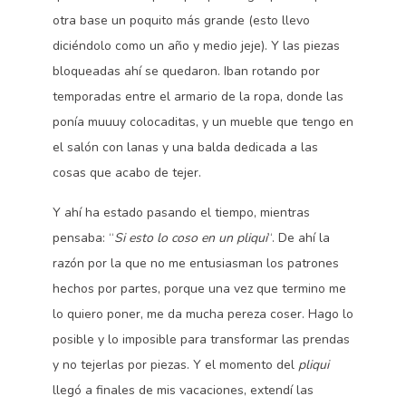
otra base un poquito más grande (esto llevo
diciéndolo como un año y medio jeje). Y las piezas
bloqueadas ahí se quedaron. Iban rotando por
temporadas entre el armario de la ropa, donde las
ponía muuuy colocaditas, y un mueble que tengo en
el salón con lanas y una balda dedicada a las
cosas que acabo de tejer.
Y ahí ha estado pasando el tiempo, mientras
pensaba: “
Si esto lo coso en un pliqui
“. De ahí la
razón por la que no me entusiasman los patrones
hechos por partes, porque una vez que termino me
lo quiero poner, me da mucha pereza coser. Hago lo
posible y lo imposible para transformar las prendas
y no tejerlas por piezas. Y el momento del
pliqui
llegó a finales de mis vacaciones, extendí las