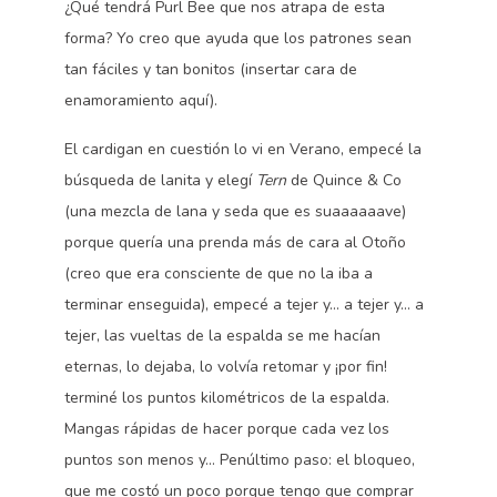
¿Qué tendrá Purl Bee que nos atrapa de esta
forma? Yo creo que ayuda que los patrones sean
tan fáciles y tan bonitos (insertar cara de
enamoramiento aquí).
El cardigan en cuestión lo vi en Verano, empecé la
búsqueda de lanita y elegí
Tern
de Quince & Co
(una mezcla de lana y seda que es suaaaaaave)
porque quería una prenda más de cara al Otoño
(creo que era consciente de que no la iba a
terminar enseguida), empecé a tejer y… a tejer y… a
tejer, las vueltas de la espalda se me hacían
eternas, lo dejaba, lo volvía retomar y ¡por fin!
terminé los puntos kilométricos de la espalda.
Mangas rápidas de hacer porque cada vez los
puntos son menos y… Penúltimo paso: el bloqueo,
que me costó un poco porque tengo que comprar