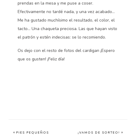
prendas en la mesa y me puse a coser.
Efectivamente no tardé nada, y una vez acabado…
Me ha gustado muchísimo el resultado, el color, el
tacto… Una chaqueta preciosa. Las que hayan visto
el patrón y estén indecisas: se lo recomiendo.
Os dejo con el resto de fotos del cardigan ¡Espero
que os gusten! ¡Feliz día!
«
»
PIES PEQUEÑOS
¡VAMOS DE SORTEO!