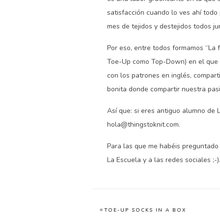
satisfacción cuando lo ves ahí todo
mes de tejidos y destejidos todos j
Por eso, entre todos formamos “La f
Toe-Up como Top-Down) en el que p
con los patrones en inglés, compar
bonita donde compartir nuestra pasi
Así que: si eres antiguo alumno de 
hola@thingstoknit.com.
Para las que me habéis preguntado p
La Escuela y a las redes sociales ;-)
«
TOE-UP SOCKS IN A BOX