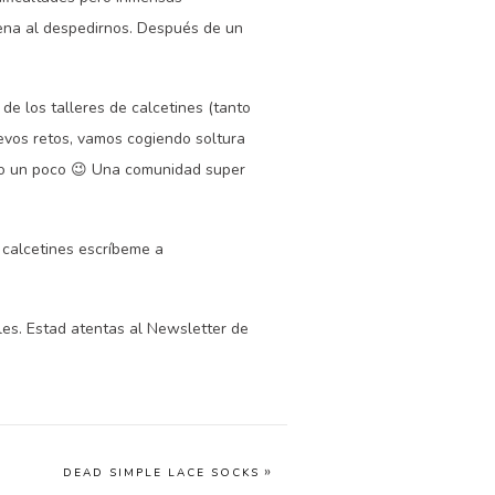
 pena al despedirnos. Después de un
e los talleres de calcetines (tanto
vos retos, vamos cogiendo soltura
odo un poco 😉 Una comunidad super
 calcetines escríbeme a
les. Estad atentas al Newsletter de
»
DEAD SIMPLE LACE SOCKS