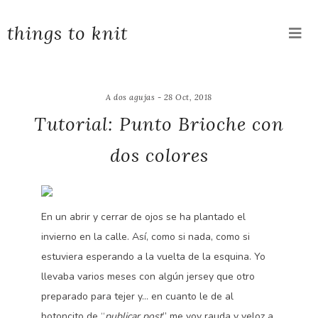
things to knit
A dos agujas - 28 Oct, 2018
Tutorial: Punto Brioche con
dos colores
En un abrir y cerrar de ojos se ha plantado el
invierno en la calle. Así, como si nada, como si
estuviera esperando a la vuelta de la esquina. Yo
llevaba varios meses con algún jersey que otro
preparado para tejer y… en cuanto le de al
botoncito de “
publicar post
” me voy rauda y veloz a