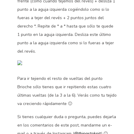
frente (como cuando tejemos del revés) + desliza 1
punto a la aguja izquierda cogiéndolo como si lo
fueras a tejer del revés + 2 puntos juntos del
derecho *. Repite de * a * hasta que sólo te quede
1 punto en la aguja izquierda. Desliza este último
punto a la aguja izquierda como si lo fueras a tejer
del revés.
Para ir tejiendo el resto de vueltas del punto
Brioche sólo tienes que ir repitiendo estas cuatro
últimas vueltas (de la 3 a la 6). Verás como tu tejido
va creciendo rápidamente 🙂
Si tienes cualquier duda o pregunta, puedes dejarla
en los comentarios de este post, mandarme un e-
mail o a través de Instagram (
@thingstoknit
) 🙂