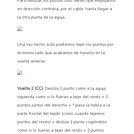
Para deslizar los puntos sólo tienes que empujarlos
en dirección contraria, por el cable, hasta llegar a
la otra punta de la aguja.
Una vez hecho esto podremos tejer los puntos por
el mismo lado que acabamos de hacerlo en la
vuelta anterior.
Vuelta 2 (CC)
: Desliza 1 punto como a la aguja
izquierda como si lo fueras a tejer del revés + 2
puntos juntos del derecho + * pasa la hebra a la
parte frontal del tejido (como cuando tejemos
puntos del revés) + desliza 1 punto cogiéndolo
como si lo fueras a tejer del revés + 2 puntos