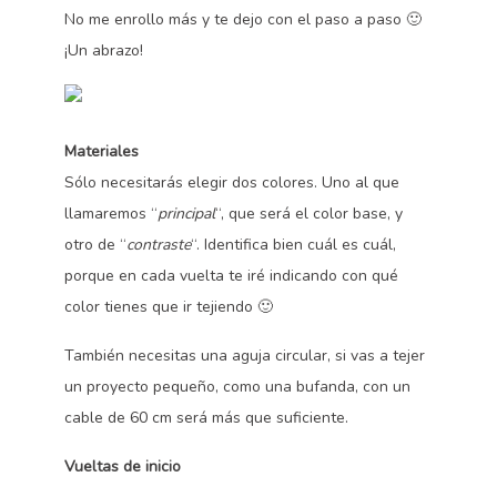
No me enrollo más y te dejo con el paso a paso 🙂
¡Un abrazo!
Materiales
Sólo necesitarás elegir dos colores. Uno al que
llamaremos “
principal
“, que será el color base, y
otro de “
contraste
“. Identifica bien cuál es cuál,
porque en cada vuelta te iré indicando con qué
color tienes que ir tejiendo 🙂
También necesitas una aguja circular, si vas a tejer
un proyecto pequeño, como una bufanda, con un
cable de 60 cm será más que suficiente.
Vueltas de inicio