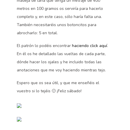
madeja de lana que tenga un metraje de 400
metros en 100 gramos os serviría para hacerlo
completo y, en este caso, sólo haría falta una.
También necesitaréis unos botoncitos para
abrocharlo: 5 en total.
El patrón lo podéis encontrar
haciendo click aquí
.
En él os he detallado las vueltas de cada parte,
dónde hacer los ojales y he incluido todas las
anotaciones que me voy haciendo mientras tejo.
Espero que os sea útil, y que me enseñéis el
vuestro si lo tejéis 🙂 ¡Feliz sábado!