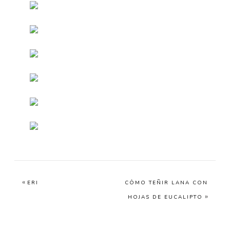
«
ERI
CÓMO TEÑIR LANA CON
»
HOJAS DE EUCALIPTO