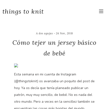
things to knit
A dos agujas - 24 Nov, 2018
Cómo tejer un jersey básico
de bebé
Esta semana en mi cuenta de Instagram
(@thingstoknit) os avanzaba un poquito del post de
hoy. Ya os decía que tenía planeado publicar un
patrón, muy muy sencillo, de bebé. No es nada del
otro mundo. Pero a veces en la sencillez también se
encuentran las cosas más bonitas del mundo.