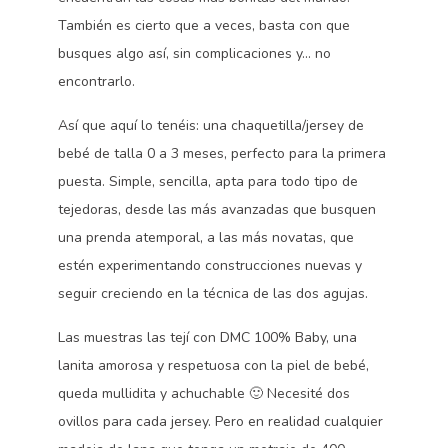
También es cierto que a veces, basta con que
busques algo así, sin complicaciones y… no
encontrarlo.
Así que aquí lo tenéis: una chaquetilla/jersey de
bebé de talla 0 a 3 meses, perfecto para la primera
puesta. Simple, sencilla, apta para todo tipo de
tejedoras, desde las más avanzadas que busquen
una prenda atemporal, a las más novatas, que
estén experimentando construcciones nuevas y
seguir creciendo en la técnica de las dos agujas.
Las muestras las tejí con DMC 100% Baby, una
lanita amorosa y respetuosa con la piel de bebé,
queda mullidita y achuchable 🙂 Necesité dos
ovillos para cada jersey. Pero en realidad cualquier