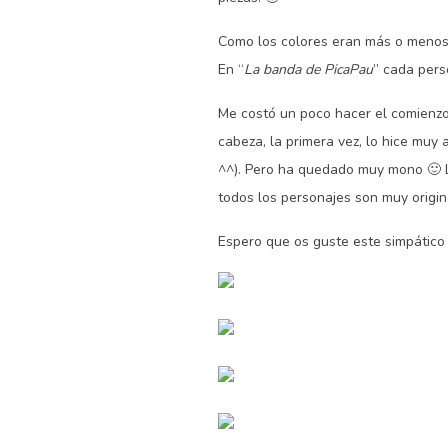
Como los colores eran más o menos pa
En “
La banda de PicaPau
” cada pers
Me costó un poco hacer el comienzo 
cabeza, la primera vez, lo hice muy
^^). Pero ha quedado muy mono 🙂 La
todos los personajes son muy origina
Espero que os guste este simpático 