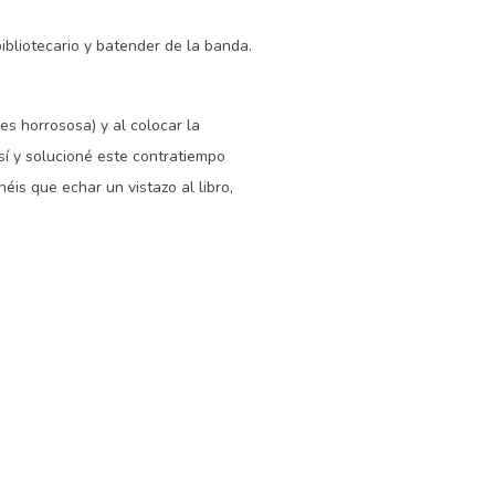
ibliotecario y batender de la banda.
es horrososa) y al colocar la
sí y solucioné este contratiempo
is que echar un vistazo al libro,