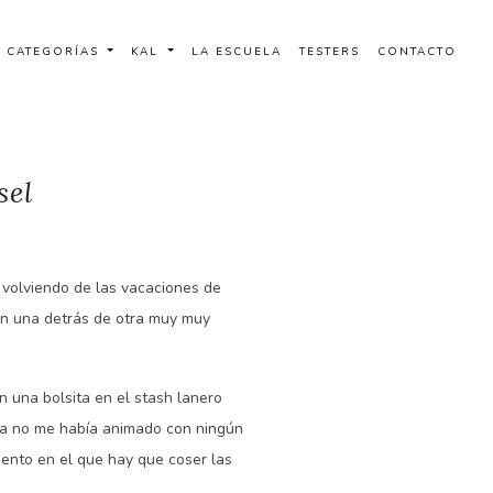
CATEGORÍAS
KAL
LA ESCUELA
TESTERS
CONTACTO
sel
 volviendo de las vacaciones de
an una detrás de otra muy muy
 una bolsita en el stash lanero
vía no me había animado con ningún
mento en el que hay que coser las