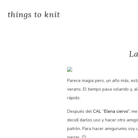
things to knit
La
Parece magia pero, un año más, est
verano. El tiempo pasa volando y, 
rápido.
Después del
CAL “Elena ciervo”
, me
decidí darlos uso y hacer otro amig
patrón. Para hacer amigurumis soy 
piezas. 🙂