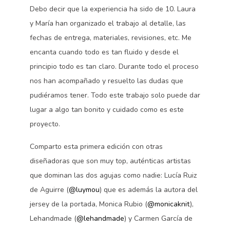
Debo decir que la experiencia ha sido de 10. Laura
y María han organizado el trabajo al detalle, las
fechas de entrega, materiales, revisiones, etc. Me
encanta cuando todo es tan fluido y desde el
principio todo es tan claro. Durante todo el proceso
nos han acompañado y resuelto las dudas que
pudiéramos tener. Todo este trabajo solo puede dar
lugar a algo tan bonito y cuidado como es este
proyecto.
Comparto esta primera edición con otras
diseñadoras que son muy top, auténticas artistas
que dominan las dos agujas como nadie: Lucía Ruiz
de Aguirre (
@luymou
) que es además la autora del
jersey de la portada, Monica Rubio (
@monicaknit
),
Lehandmade (
@lehandmade
) y Carmen García de