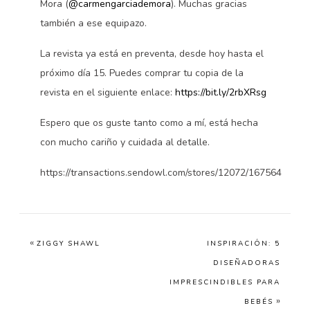
Mora (
@carmengarciademora
). Muchas gracias
también a ese equipazo.
La revista ya está en preventa, desde hoy hasta el
próximo día 15. Puedes comprar tu copia de la
revista en el siguiente enlace:
https://bit.ly/2rbXRsg
Espero que os guste tanto como a mí, está hecha
con mucho cariño y cuidada al detalle.
https://transactions.sendowl.com/stores/12072/167564
«
ZIGGY SHAWL
INSPIRACIÓN: 5
DISEÑADORAS
IMPRESCINDIBLES PARA
»
BEBÉS