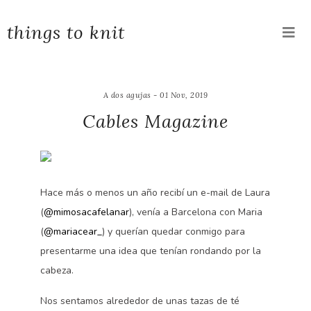
things to knit
A dos agujas - 01 Nov, 2019
Cables Magazine
Hace más o menos un año recibí un e-mail de Laura
(
@mimosacafelanar
), venía a Barcelona con Maria
(
@mariacear_
) y querían quedar conmigo para
presentarme una idea que tenían rondando por la
cabeza.
Nos sentamos alrededor de unas tazas de té