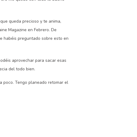
o que queda precioso y te anima,
Laine Magazine en Febrero. De
me habéis preguntado sobre esto en
podéis aprovechar para sacar esas
ecia del todo bien.
 a poco. Tengo planeado retomar el