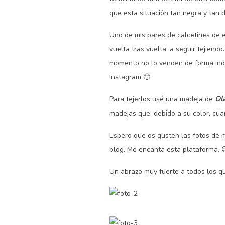
que esta situación tan negra y tan d
Uno de mis pares de calcetines de 
vuelta tras vuelta, a seguir tejiendo.
momento no lo venden de forma indi
Instagram 🙂
Para tejerlos usé una madeja de
Ola
madejas que, debido a su color, cuan
Espero que os gusten las fotos de 
blog. Me encanta esta plataforma. 
Un abrazo muy fuerte a todos los qu