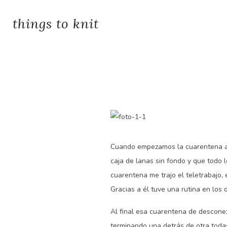
things to knit
Cuando empezamos la cuarentena all
caja de lanas sin fondo y que todo lo 
cuarentena me trajo el teletrabajo,
Gracias a él tuve una rutina en los 
Al final esa cuarentena de desconex
terminando una detrás de otra todas