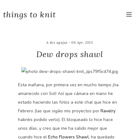
things to knit
A dos agujas - 06 Apr, 2013
Dew drops shawl
Esta mañana, por primera vez en mucho tiempo ¡ha
amanecido con Sol! Así que cámara en mano he
estado haciendo las fotos a este chal que hice en
Febrero (las que sigáis mis proyectos por
Ravelry
habréis podido verlo). El bloqueado lo hice hace
unos días, y creo que me ha salido mejor que
cuando hice el
Echo Flowers Shawl
, ha quedado