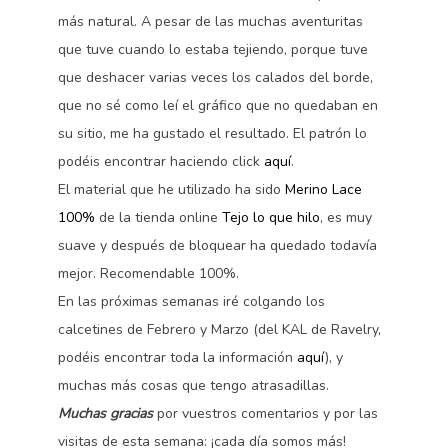
más natural. A pesar de las muchas aventuritas
que tuve cuando lo estaba tejiendo, porque tuve
que deshacer varias veces los calados del borde,
que no sé como leí el gráfico que no quedaban en
su sitio, me ha gustado el resultado. El patrón lo
podéis encontrar haciendo click
aquí
.
El material que he utilizado ha sido
Merino Lace
100%
de la tienda online
Tejo lo que hilo
, es muy
suave y después de bloquear ha quedado todavía
mejor. Recomendable 100%.
En las próximas semanas iré colgando los
calcetines de Febrero y Marzo (del KAL de Ravelry,
podéis encontrar toda la información
aquí
), y
muchas más cosas que tengo atrasadillas.
Muchas gracias
por vuestros comentarios y por las
visitas de esta semana: ¡cada día somos más!