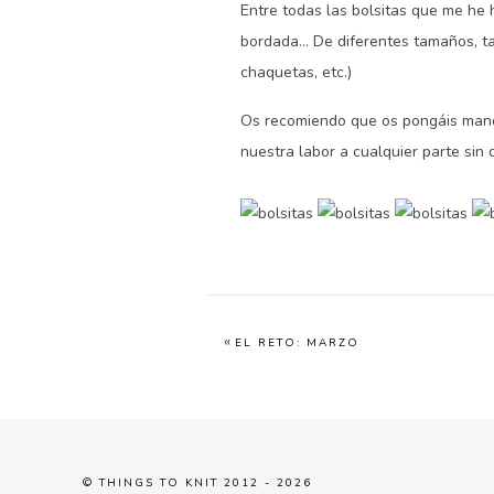
Entre todas las bolsitas que me he h
bordada… De diferentes tamaños, ta
chaquetas, etc.)
Os recomiendo que os pongáis manos 
nuestra labor a cualquier parte sin
«
EL RETO: MARZO
© THINGS TO KNIT 2012 - 2026