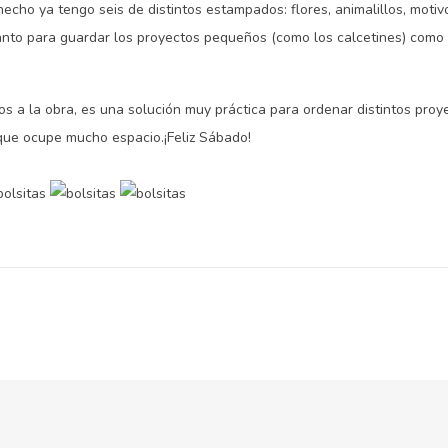
echo ya tengo seis de distintos estampados: flores, animalillos, motivo
nto para guardar los proyectos pequeños (como los calcetines) como 
a la obra, es una solución muy práctica para ordenar distintos proyec
 que ocupe mucho espacio.¡Feliz Sábado!