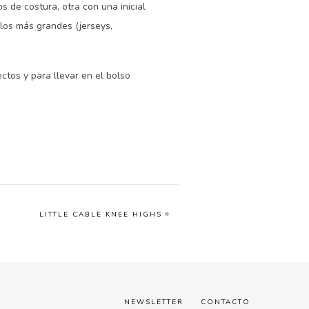
s de costura, otra con una inicial
los más grandes (jerseys,
tos y para llevar en el bolso
»
LITTLE CABLE KNEE HIGHS
NEWSLETTER
CONTACTO