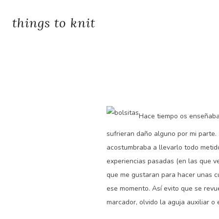
things to knit
Hace tiempo os enseñaba 
sufrieran daño alguno por mi parte.
acostumbraba a llevarlo todo metido
experiencias pasadas (en las que ve
que me gustaran para hacer unas cua
ese momento. Así evito que se revu
marcador, olvido la aguja auxiliar o