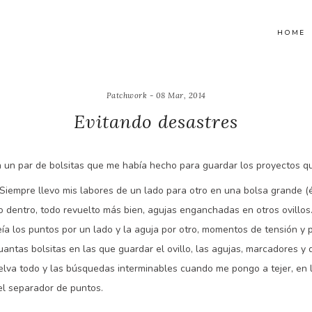
HOME
Patchwork - 08 Mar, 2014
Evitando desastres
un par de bolsitas que me había hecho para guardar los proyectos qu
 Siempre llevo mis labores de un lado para otro en una bolsa grande (
 dentro, todo revuelto más bien, agujas enganchadas en otros ovillos…
ía los puntos por un lado y la aguja por otro, momentos de tensión y 
ntas bolsitas en las que guardar el ovillo, las agujas, marcadores y
elva todo y las búsquedas interminables cuando me pongo a tejer, en 
 el separador de puntos.