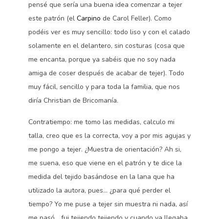
pensé que sería una buena idea comenzar a tejer
este patrón (el
Carpino
de Carol Feller). Como
podéis ver es muy sencillo: todo liso y con el calado
solamente en el delantero, sin costuras (cosa que
me encanta, porque ya sabéis que no soy nada
amiga de coser después de acabar de tejer). Todo
muy fácil, sencillo y para toda la familia, que nos
diría Christian de Bricomanía.
Contratiempo: me tomo las medidas, calculo mi
talla, creo que es la correcta, voy a por mis agujas y
me pongo a tejer. ¿Muestra de orientación? Ah si,
me suena, eso que viene en el patrón y te dice la
medida del tejido basándose en la lana que ha
utilizado la autora, pues… ¿para qué perder el
tiempo? Yo me puse a tejer sin muestra ni nada, así
me pasó… fui tejiendo tejiendo y cuando ya llegaba