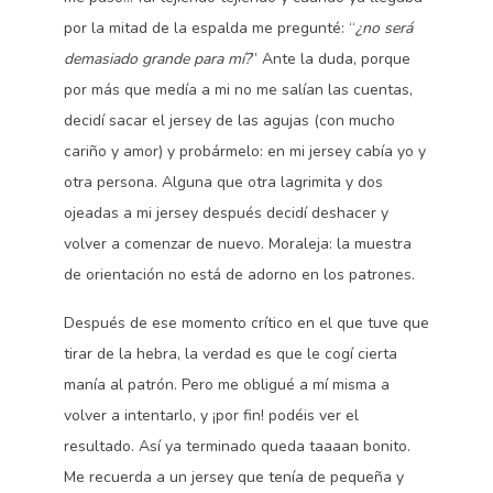
por la mitad de la espalda me pregunté: “
¿no será
demasiado grande para mí?
” Ante la duda, porque
por más que medía a mi no me salían las cuentas,
decidí sacar el jersey de las agujas (con mucho
cariño y amor) y probármelo: en mi jersey cabía yo y
otra persona. Alguna que otra lagrimita y dos
ojeadas a mi jersey después decidí deshacer y
volver a comenzar de nuevo. Moraleja: la muestra
de orientación no está de adorno en los patrones.
Después de ese momento crítico en el que tuve que
tirar de la hebra, la verdad es que le cogí cierta
manía al patrón. Pero me obligué a mí misma a
volver a intentarlo, y ¡por fin! podéis ver el
resultado. Así ya terminado queda taaaan bonito.
Me recuerda a un jersey que tenía de pequeña y