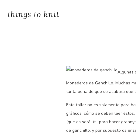
things to knit
Algunas d
Monederos de Ganchillo. Muchas me l
tanta pena de que se acabara que qu
Este taller no es solamente para ha
gráficos, cómo se deben leer éstos,
(que os será útil para hacer grann
de ganchillo, y por supuesto os ense