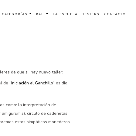
CATEGORÍAS
KAL
LA ESCUELA
TESTERS
CONTACTO
eres de que si, hay nuevo taller:
l de “
Iniciación al Ganchillo
” os dio
os como: la interpretación de
r amigurumis), círculo de cadenetas
 haremos estos simpáticos monederos