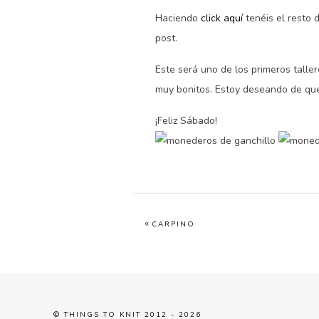
Haciendo
click aquí
tenéis el resto 
post.
Este será uno de los primeros talle
muy bonitos. Estoy deseando de que
¡Feliz Sábado!
«
CARPINO
© THINGS TO KNIT 2012 - 2026