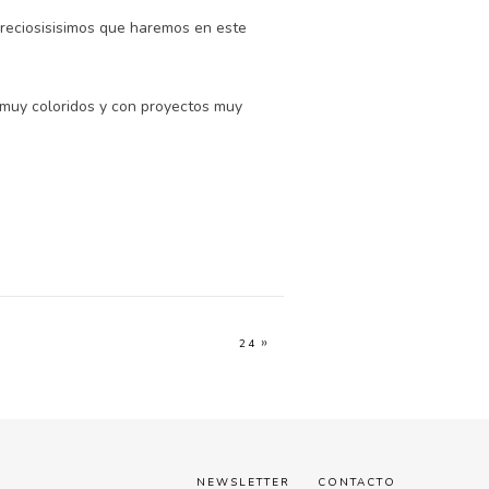
 preciosisisimos que haremos en este
 muy coloridos y con proyectos muy
»
24
NEWSLETTER
CONTACTO