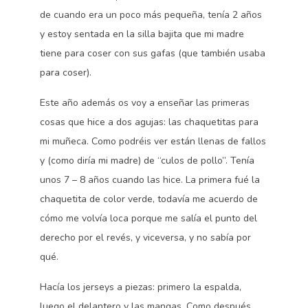
de cuando era un poco más pequeña, tenía 2 años
y estoy sentada en la silla bajita que mi madre
tiene para coser con sus gafas (que también usaba
para coser).
Este año además os voy a enseñar las primeras
cosas que hice a dos agujas: las chaquetitas para
mi muñeca. Como podréis ver están llenas de fallos
y (como diría mi madre) de “culos de pollo”. Tenía
unos 7 – 8 años cuando las hice. La primera fué la
chaquetita de color verde, todavía me acuerdo de
cómo me volvía loca porque me salía el punto del
derecho por el revés, y viceversa, y no sabía por
qué.
Hacía los jerseys a piezas: primero la espalda,
luego el delantero y las mangas. Como después