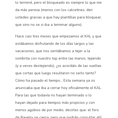
lo terminé, pero el bloqueado es siempre lo que me
da más pereza (menos con los calcetines, den
ustedes gracias a que hay plantillas para bloquear,
que sino no se si iba a terminar alguno).
Hace casi tres meses que empezamos el KAL y que
estábamos disfrutando de los días largos y las
vacaciones, que nos sentábamos a tejer a la
sombrita con nuestro top entre las manos, tejiendo
(y a veces destejiendo), ¿os acordáis de las vueltas
que cortas que luego resultaron no serlo tanto?
Cómo ha pasado el tiempo… Esta semana ya os
anunciaba que iba a cerrar hoy oficialmente el KAL.
Para las que todavía no hayan terminado o lo
hayan dejado para tiempos más propicios y con
menos agobios de por medio, decirles que: el foro
de Ravelry se cierra, pero que podrán consultar allí