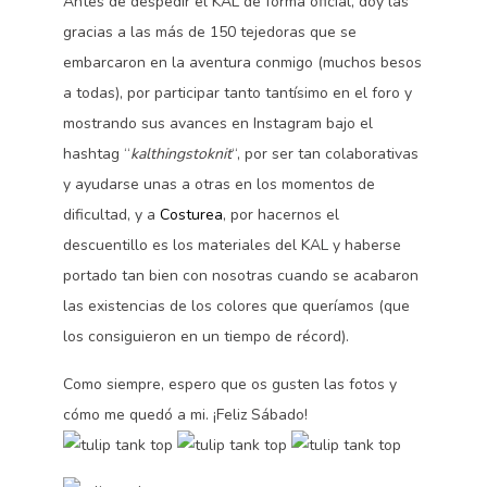
Antes de despedir el KAL de forma oficial, doy las
gracias a las más de 150 tejedoras que se
embarcaron en la aventura conmigo (muchos besos
a todas), por participar tanto tantísimo en el foro y
mostrando sus avances en Instagram bajo el
hashtag “
kalthingstoknit
“, por ser tan colaborativas
y ayudarse unas a otras en los momentos de
dificultad, y a
Costurea
, por hacernos el
descuentillo es los materiales del KAL y haberse
portado tan bien con nosotras cuando se acabaron
las existencias de los colores que queríamos (que
los consiguieron en un tiempo de récord).
Como siempre, espero que os gusten las fotos y
cómo me quedó a mi. ¡Feliz Sábado!