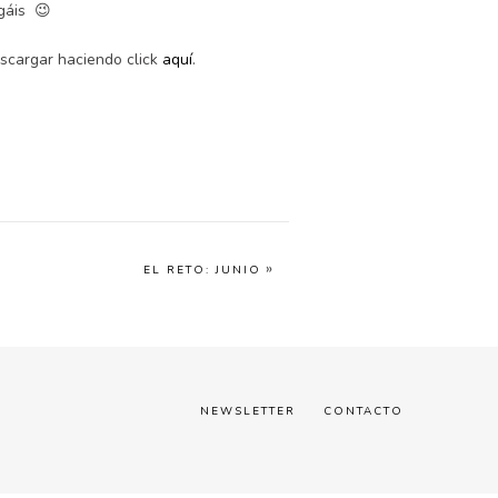
agáis 😉
escargar haciendo click
aquí
.
»
EL RETO: JUNIO
NEWSLETTER
CONTACTO