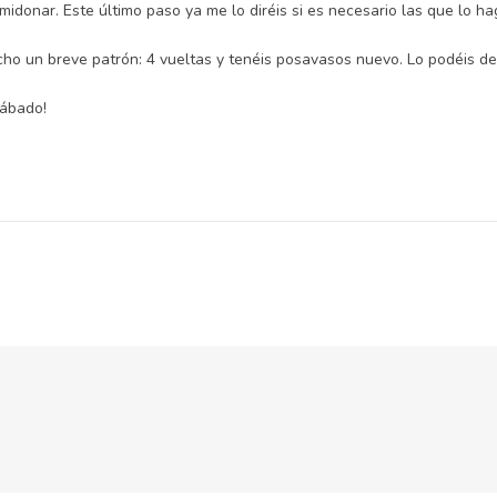
midonar. Este último paso ya me lo diréis si es necesario las que lo h
cho un breve patrón: 4 vueltas y tenéis posavasos nuevo. Lo podéis d
Sábado!