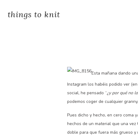
things to knit
Esta mañana dando una
Instagram los habéis podido ver (en
social, he pensado “
¿y por qué no l
podemos coger de cualquier granny, 
Pues dicho y hecho, en cero coma y
hechos de un material que una vez t
doble para que fuera más grueso y 