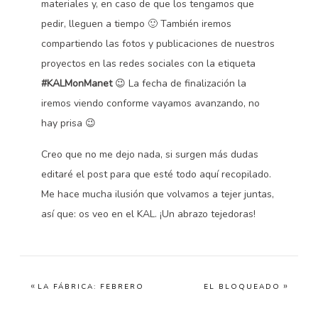
materiales y, en caso de que los tengamos que
pedir, lleguen a tiempo 🙂 También iremos
compartiendo las fotos y publicaciones de nuestros
proyectos en las redes sociales con la etiqueta
#KALMonManet
😉 La fecha de finalización la
iremos viendo conforme vayamos avanzando, no
hay prisa 😉
Creo que no me dejo nada, si surgen más dudas
editaré el post para que esté todo aquí recopilado.
Me hace mucha ilusión que volvamos a tejer juntas,
así que: os veo en el KAL. ¡Un abrazo tejedoras!
«
»
LA FÁBRICA: FEBRERO
EL BLOQUEADO