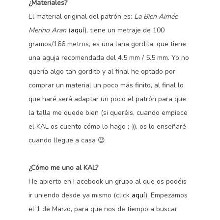
¿Materiales?
El material original del patrón es:
La Bien Aimée
Merino Aran
(
aquí
), tiene un metraje de 100
gramos/166 metros, es una lana gordita, que tiene
una aguja recomendada del 4.5 mm / 5.5 mm. Yo no
quería algo tan gordito y al final he optado por
comprar un material un poco más finito, al final lo
que haré será adaptar un poco el patrón para que
la talla me quede bien (si queréis, cuando empiece
el KAL os cuento cómo lo hago ;-)), os lo enseñaré
cuando llegue a casa 😉
¿Cómo me uno al KAL?
He abierto en Facebook un grupo al que os podéis
ir uniendo desde ya mismo (click
aquí
). Empezamos
el 1 de Marzo, para que nos de tiempo a buscar