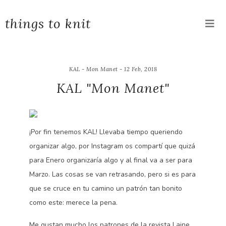
things to knit
KAL - Mon Manet - 12 Feb, 2018
KAL "Mon Manet"
¡Por fin tenemos KAL! Llevaba tiempo queriendo
organizar algo, por Instagram os compartí que quizá
para Enero organizaría algo y al final va a ser para
Marzo. Las cosas se van retrasando, pero si es para
que se cruce en tu camino un patrón tan bonito
como este: merece la pena.
Me gustan mucho los patrones de la revista Laine