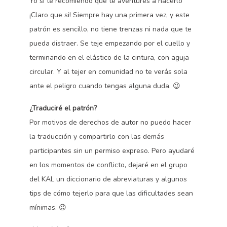
Yo si te recomiendo que te aventures a hacerlo
¡Claro que si! Siempre hay una primera vez, y este
patrón es sencillo, no tiene trenzas ni nada que te
pueda distraer. Se teje empezando por el cuello y
terminando en el elástico de la cintura, con aguja
circular. Y al tejer en comunidad no te verás sola
ante el peligro cuando tengas alguna duda. 😉
¿Traduciré el patrón?
Por motivos de derechos de autor no puedo hacer
la traducción y compartirlo con las demás
participantes sin un permiso expreso. Pero ayudaré
en los momentos de conflicto, dejaré en el grupo
del KAL un diccionario de abreviaturas y algunos
tips de cómo tejerlo para que las dificultades sean
mínimas. 😉