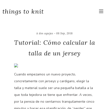
things to knit
A dos agujas - 08 Sep, 2018
Tutorial: Cómo calcular la
talla de un jersey
Cuando empezamos un nuevo proyecto,
concretamente con jerseys y cardigans, elegir la
talla y material suele ser una pequeña batalla a la
que toda tejedora se tiene que enfrentar. A veces,
por la pereza de no sentarnos tranquilamente cinco
minutos y hacer esa planificación, de “perder” ese