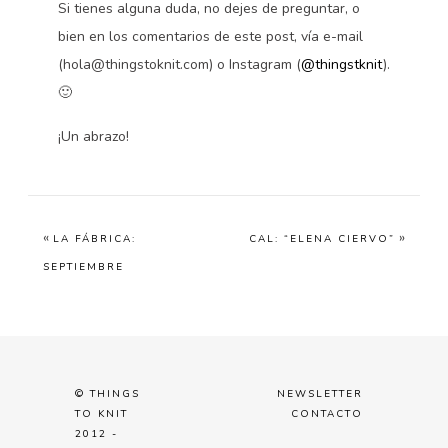
Si tienes alguna duda, no dejes de preguntar, o
bien en los comentarios de este post, vía e-mail
(hola@thingstoknit.com) o Instagram (
@thingstknit
).
🙂
¡Un abrazo!
«
»
LA FÁBRICA:
CAL: “ELENA CIERVO”
SEPTIEMBRE
© THINGS
NEWSLETTER
TO KNIT
CONTACTO
2012 -