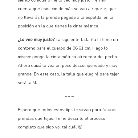
siento cómoda o me lo veo muy justo. Ten en
cuenta que esos cm de más se van a repartir, que
no llevarás la prenda pegada a la espalda, en la
posición en la que tienes la cinta métrica.
¿Lo veo muy justo?
La siguiente talla (la L) tiene un
contorno para el cuerpo de 96,61 cm. Hago lo
mismo: pongo la cinta métrica alrededor del pecho.
Ahora quizá lo vea un poco descompensado y muy
grande. En este caso, la talla que elegiré para tejer
será la M.
– – –
Espero que todos estos tips te sirvan para futuras
prendas que tejas. Te he descrito el proceso
completo que sigo yo, tal cuál 🙂