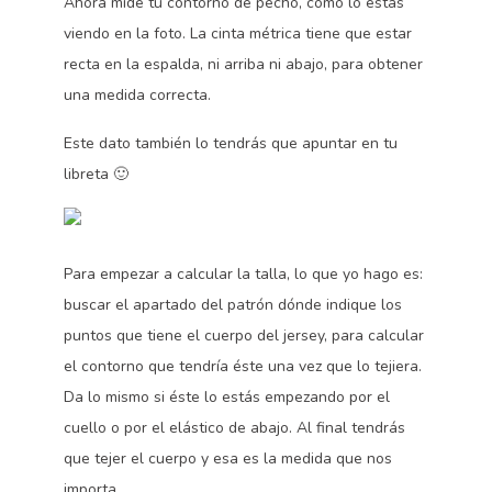
Ahora mide tu contorno de pecho, como lo estás
viendo en la foto. La cinta métrica tiene que estar
recta en la espalda, ni arriba ni abajo, para obtener
una medida correcta.
Este dato también lo tendrás que apuntar en tu
libreta 🙂
Para empezar a calcular la talla, lo que yo hago es:
buscar el apartado del patrón dónde indique los
puntos que tiene el cuerpo del jersey, para calcular
el contorno que tendría éste una vez que lo tejiera.
Da lo mismo si éste lo estás empezando por el
cuello o por el elástico de abajo. Al final tendrás
que tejer el cuerpo y esa es la medida que nos
importa.