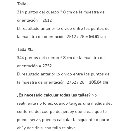
Talla L
:
314 puntos del cuerpo * 8 cm de la muestra de
orientación = 2512
El resultado anterior lo divido entre los puntos de
la muestra de orientación: 2512 / 26 =
96,61 cm
Talla XL
:
344 puntos del cuerpo * 8 cm de la muestra de
orientación = 2752
El resultado anterior lo divido entre los puntos de
la muestra de orientación: 2752 / 26 =
105,84 cm
¿Es necesario calcular todas las tallas?
No,
realmente no lo es, cuando tengas una medida del
contorno del cuerpo del jersey que creas que te
puede servir, puedes calcular la siguiente o parar
ahí y decidir si esa talla te sirve.