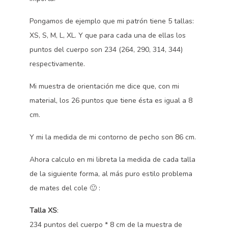
Pongamos de ejemplo que mi patrón tiene 5 tallas:
XS, S, M, L, XL. Y que para cada una de ellas los
puntos del cuerpo son 234 (264, 290, 314, 344)
respectivamente.
Mi muestra de orientación me dice que, con mi
material, los 26 puntos que tiene ésta es igual a 8
cm.
Y mi la medida de mi contorno de pecho son 86 cm.
Ahora calculo en mi libreta la medida de cada talla
de la siguiente forma, al más puro estilo problema
de mates del cole 🙂 :
Talla XS
:
234 puntos del cuerpo * 8 cm de la muestra de