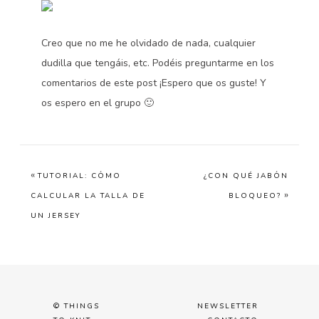
Creo que no me he olvidado de nada, cualquier
dudilla que tengáis, etc. Podéis preguntarme en los
comentarios de este post ¡Espero que os guste! Y
os espero en el grupo 🙂
«
TUTORIAL: CÓMO
¿CON QUÉ JABÓN
»
CALCULAR LA TALLA DE
BLOQUEO?
UN JERSEY
© THINGS
NEWSLETTER