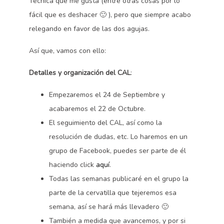
Técnica que me gusta (entre otras cosas por lo
fácil que es deshacer 🙂 ), pero que siempre acabo
relegando en favor de las dos agujas.
Así que, vamos con ello:
Detalles y organización del CAL
:
Empezaremos el 24 de Septiembre y
acabaremos el 22 de Octubre.
El seguimiento del CAL, así como la
resolución de dudas, etc. Lo haremos en un
grupo de Facebook, puedes ser parte de él
haciendo click
aquí
.
Todas las semanas publicaré en el grupo la
parte de la cervatilla que tejeremos esa
semana, así se hará más llevadero 🙂
También a medida que avancemos, y por si