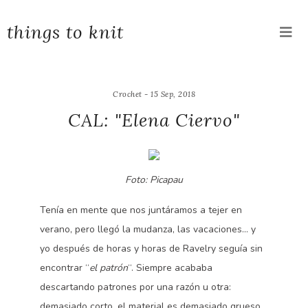
things to knit
Crochet - 15 Sep, 2018
CAL: "Elena Ciervo"
Foto: Picapau
Tenía en mente que nos juntáramos a tejer en
verano, pero llegó la mudanza, las vacaciones… y
yo después de horas y horas de Ravelry seguía sin
encontrar “
el patrón
“. Siempre acababa
descartando patrones por una razón u otra:
demasiado corto, el material es demasiado grueso,