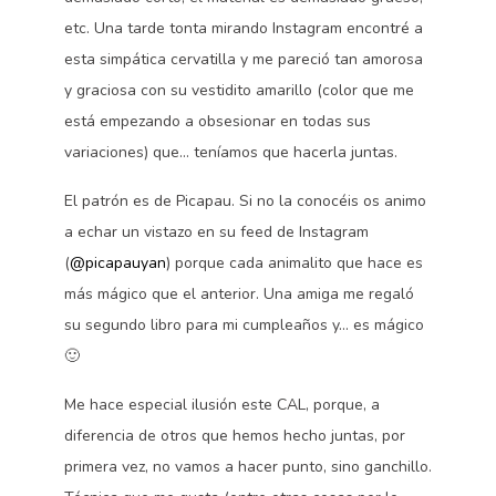
etc. Una tarde tonta mirando Instagram encontré a
esta simpática cervatilla y me pareció tan amorosa
y graciosa con su vestidito amarillo (color que me
está empezando a obsesionar en todas sus
variaciones) que… teníamos que hacerla juntas.
El patrón es de Picapau. Si no la conocéis os animo
a echar un vistazo en su feed de Instagram
(
@picapauyan
) porque cada animalito que hace es
más mágico que el anterior. Una amiga me regaló
su segundo libro para mi cumpleaños y… es mágico
🙂
Me hace especial ilusión este CAL, porque, a
diferencia de otros que hemos hecho juntas, por
primera vez, no vamos a hacer punto, sino ganchillo.