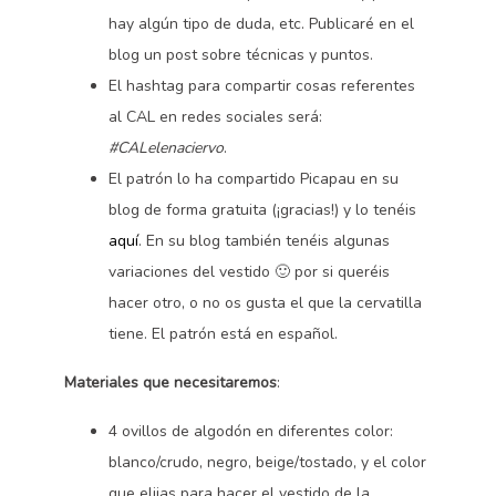
hay algún tipo de duda, etc. Publicaré en el
blog un post sobre técnicas y puntos.
El hashtag para compartir cosas referentes
al CAL en redes sociales será:
#CALelenaciervo
.
El patrón lo ha compartido Picapau en su
blog de forma gratuita (¡gracias!) y lo tenéis
aquí
. En su blog también tenéis algunas
variaciones del vestido 🙂 por si queréis
hacer otro, o no os gusta el que la cervatilla
tiene. El patrón está en español.
Materiales que necesitaremos
:
4 ovillos de algodón en diferentes color:
blanco/crudo, negro, beige/tostado, y el color
que elijas para hacer el vestido de la