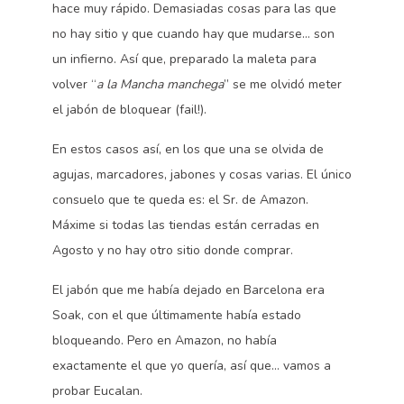
hace muy rápido. Demasiadas cosas para las que
no hay sitio y que cuando hay que mudarse… son
un infierno. Así que, preparado la maleta para
volver “
a la Mancha manchega
” se me olvidó meter
el jabón de bloquear (fail!).
En estos casos así, en los que una se olvida de
agujas, marcadores, jabones y cosas varias. El único
consuelo que te queda es: el Sr. de Amazon.
Máxime si todas las tiendas están cerradas en
Agosto y no hay otro sitio donde comprar.
El jabón que me había dejado en Barcelona era
Soak, con el que últimamente había estado
bloqueando. Pero en Amazon, no había
exactamente el que yo quería, así que… vamos a
probar Eucalan.