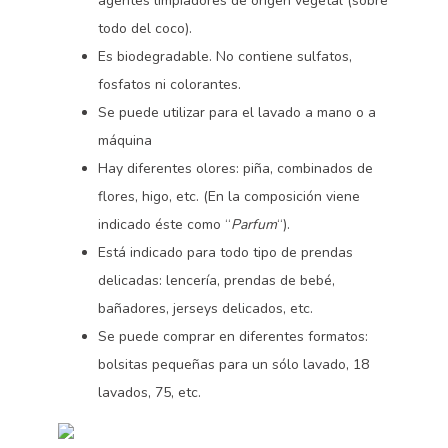
agentes limpiadores de origen vegetal (sobre
todo del coco).
Es biodegradable. No contiene sulfatos,
fosfatos ni colorantes.
Se puede utilizar para el lavado a mano o a
máquina
Hay diferentes olores: piña, combinados de
flores, higo, etc. (En la composición viene
indicado éste como “
Parfum
“).
Está indicado para todo tipo de prendas
delicadas: lencería, prendas de bebé,
bañadores, jerseys delicados, etc.
Se puede comprar en diferentes formatos:
bolsitas pequeñas para un sólo lavado, 18
lavados, 75, etc.