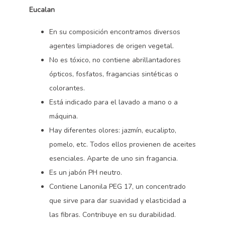
Eucalan
En su composición encontramos diversos
agentes limpiadores de origen vegetal.
No es tóxico, no contiene abrillantadores
ópticos, fosfatos, fragancias sintéticas o
colorantes.
Está indicado para el lavado a mano o a
máquina.
Hay diferentes olores: jazmín, eucalipto,
pomelo, etc. Todos ellos provienen de aceites
esenciales. Aparte de uno sin fragancia.
Es un jabón PH neutro.
Contiene Lanonila PEG 17, un concentrado
que sirve para dar suavidad y elasticidad a
las fibras. Contribuye en su durabilidad.