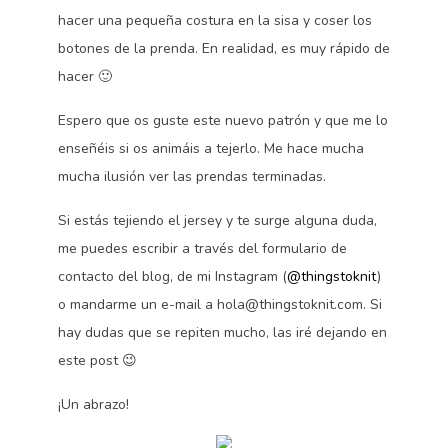
hacer una pequeña costura en la sisa y coser los
botones de la prenda. En realidad, es muy rápido de
hacer 🙂
Espero que os guste este nuevo patrón y que me lo
enseñéis si os animáis a tejerlo. Me hace mucha
mucha ilusión ver las prendas terminadas.
Si estás tejiendo el jersey y te surge alguna duda,
me puedes escribir a través del formulario de
contacto del blog, de mi Instagram (
@thingstoknit
)
o mandarme un e-mail a hola@thingstoknit.com. Si
hay dudas que se repiten mucho, las iré dejando en
este post 😉
¡Un abrazo!