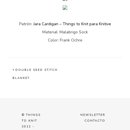
Patrón:
Jara Cardigan – Things to Knit para Knitive
Material: Malabrigo Sock
Color: Frank Ochre
«
DOUBLE SEED STITCH
BLANKET
© THINGS
NEWSLETTER
TO KNIT
CONTACTO
2012 -