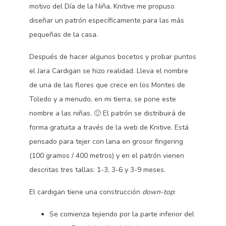
motivo del Día de la Niña, Knitive me propuso
diseñar un patrón específicamente para las más
pequeñas de la casa.
Después de hacer algunos bocetos y probar puntos
el Jara Cardigan se hizo realidad. Lleva el nombre
de una de las flores que crece en los Montes de
Toledo y a menudo, en mi tierra, se pone este
nombre a las niñas. 🙂 El patrón se distribuirá de
forma gratuita a través de la web de Knitive. Está
pensado para tejer con lana en grosor fingering
(100 gramos / 400 metros) y en el patrón vienen
descritas tres tallas: 1-3, 3-6 y 3-9 meses.
El cardigan tiene una construcción
down-top
:
Se comienza tejiendo por la parte inferior del