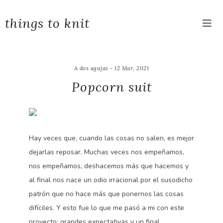
things to knit
A dos agujas - 12 Mar, 2021
Popcorn suit
Hay veces que, cuando las cosas no salen, es mejor
dejarlas reposar. Muchas veces nos empeñamos,
nos empeñamos, deshacemos más que hacemos y
al final nos nace un odio irracional por el susodicho
patrón que no hace más que ponernos las cosas
difíciles. Y esto fue lo que me pasó a mi con este
proyecto: grandes expectativas y un final