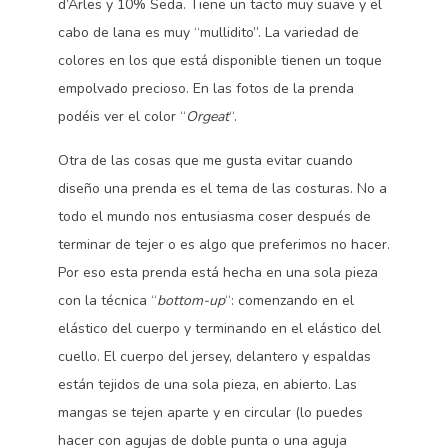
d’Arles y 10% Seda. Tiene un tacto muy suave y el
cabo de lana es muy “mullidito”. La variedad de
colores en los que está disponible tienen un toque
empolvado precioso. En las fotos de la prenda
podéis ver el color “
Orgeat
“.
Otra de las cosas que me gusta evitar cuando
diseño una prenda es el tema de las costuras. No a
todo el mundo nos entusiasma coser después de
terminar de tejer o es algo que preferimos no hacer.
Por eso esta prenda está hecha en una sola pieza
con la técnica “
bottom-up
“: comenzando en el
elástico del cuerpo y terminando en el elástico del
cuello. El cuerpo del jersey, delantero y espaldas
están tejidos de una sola pieza, en abierto. Las
mangas se tejen aparte y en circular (lo puedes
hacer con agujas de doble punta o una aguja