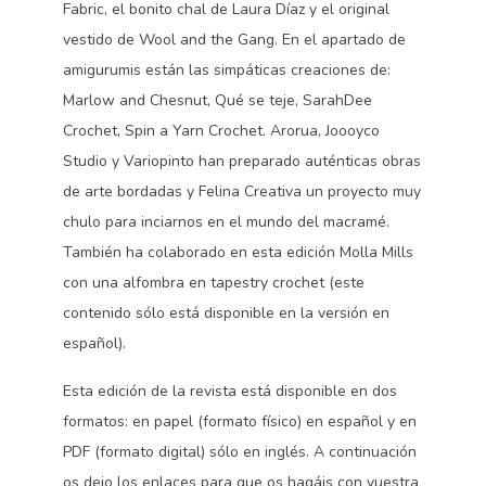
Fabric, el bonito chal de Laura Díaz y el original
vestido de Wool and the Gang. En el apartado de
amigurumis están las simpáticas creaciones de:
Marlow and Chesnut, Qué se teje, SarahDee
Crochet, Spin a Yarn Crochet. Arorua, Joooyco
Studio y Variopinto han preparado auténticas obras
de arte bordadas y Felina Creativa un proyecto muy
chulo para inciarnos en el mundo del macramé.
También ha colaborado en esta edición Molla Mills
con una alfombra en tapestry crochet (este
contenido sólo está disponible en la versión en
español).
Esta edición de la revista está disponible en dos
formatos: en papel (formato físico) en español y en
PDF (formato digital) sólo en inglés. A continuación
os dejo los enlaces para que os hagáis con vuestra