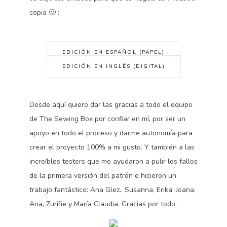
copia 🙂 :
EDICIÓN EN ESPAÑOL (PAPEL)
EDICIÓN EN INGLÉS (DIGITAL)
Desde aquí quiero dar las gracias a todo el equipo
de The Sewing Box por confiar en mí, por ser un
apoyo en todo el proceso y darme autonomía para
crear el proyecto 100% a mi gusto. Y también a las
increíbles testers que me ayudaron a pulir los fallos
de la primera versión del patrón e hicieron un
trabajo fantástico: Ana Glez., Susanna, Erika, Joana,
Ana, Zuriñe y María Claudia. Gracias por todo.