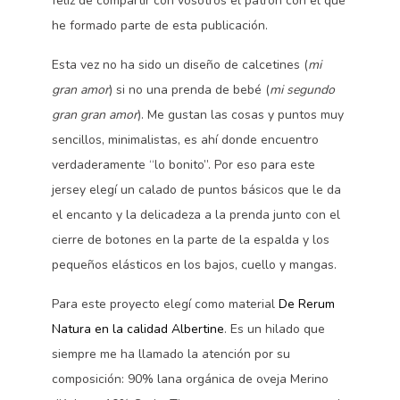
feliz de compartir con vosotros el patrón con el que
he formado parte de esta publicación.
Esta vez no ha sido un diseño de calcetines (
mi
gran amor
) si no una prenda de bebé (
mi segundo
gran gran amor
). Me gustan las cosas y puntos muy
sencillos, minimalistas, es ahí donde encuentro
verdaderamente “lo bonito”. Por eso para este
jersey elegí un calado de puntos básicos que le da
el encanto y la delicadeza a la prenda junto con el
cierre de botones en la parte de la espalda y los
pequeños elásticos en los bajos, cuello y mangas.
Para este proyecto elegí como material
De Rerum
Natura en la calidad Albertine
. Es un hilado que
siempre me ha llamado la atención por su
composición: 90% lana orgánica de oveja Merino